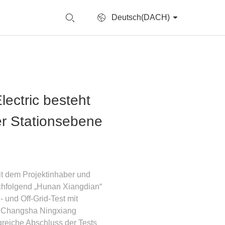
Deutsch(DACH)
lectric besteht
er Stationsebene
it dem Projektinhaber und
achfolgend „Hunan Xiangdian“
 und Off-Grid-Test mit
k Changsha Ningxiang
reiche Abschluss der Tests