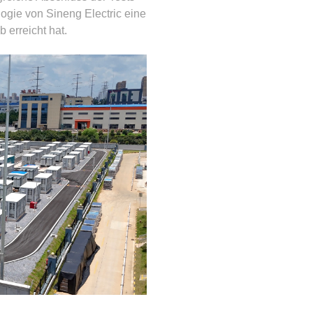
ogie von Sineng Electric eine
erreicht hat.