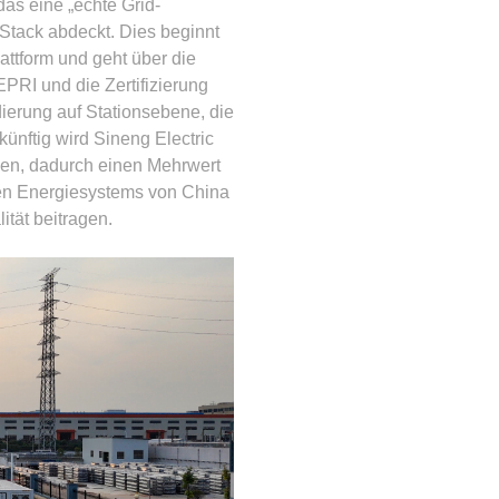
das eine „echte Grid-
 Stack abdeckt. Dies beginnt
attform und geht über die
PRI und die Zertifizierung
dierung auf Stationsebene, die
ünftig wird Sineng Electric
ben, dadurch einen Mehrwert
uen Energiesystems von China
ität beitragen.