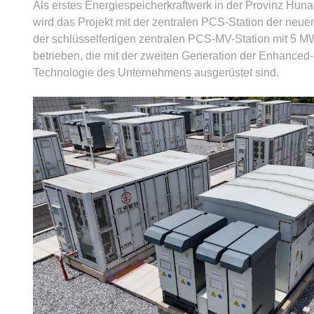
Als erstes Energiespeicherkraftwerk in der Provinz Huna
wird das Projekt mit der zentralen PCS-Station der neu
der schlüsselfertigen zentralen PCS-MV-Station mit 5 M
betrieben, die mit der zweiten Generation der Enhanced
Technologie des Unternehmens ausgerüstet sind.