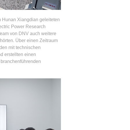
on Hunan Xiangdian geleiteten
ctric Power Research
 Team von DNV auch weitere
ehörten. Über einen Zeitraum
den mit technischen
 erstellten einen
d branchenführenden