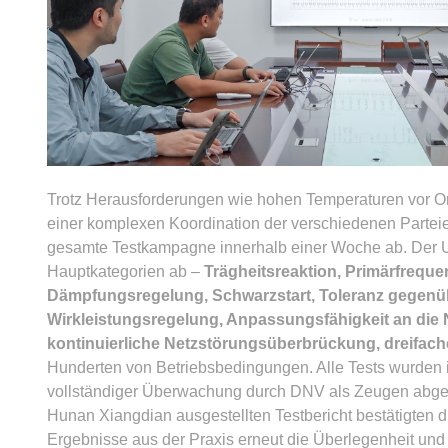
Trotz Herausforderungen wie hohen Temperaturen vor Or
einer komplexen Koordination der verschiedenen Partei
gesamte Testkampagne innerhalb einer Woche ab. Der 
Hauptkategorien ab –
Trägheitsreaktion, Primärfreque
Dämpfungsregelung, Schwarzstart, Toleranz gegen
Wirkleistungsregelung, Anpassungsfähigkeit an die
kontinuierliche Netzstörungsüberbrückung, dreifach
Hunderten von Betriebsbedingungen. Alle Tests wurden 
vollständiger Überwachung durch DNV als Zeugen abge
Hunan Xiangdian ausgestellten Testbericht bestätigten
Ergebnisse aus der Praxis erneut die Überlegenheit und 