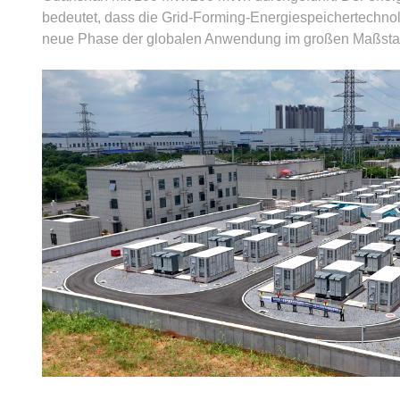
bedeutet, dass die Grid-Forming-Energiespeichertechnol
neue Phase der globalen Anwendung im großen Maßstab 