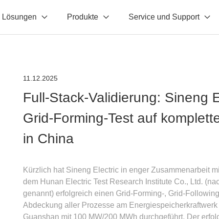
Lösungen
Produkte
Service und Support
11.12.2025
Full-Stack-Validierung: Sineng E
Grid-Forming-Test auf komplett
in China
Kürzlich hat Sineng Electric in enger Zusammenarbeit m
dem Hunan Electric Test Research Institute Co., Ltd. (n
genannt) erfolgreich einen Grid-Forming-, Grid-Following-
Abdeckung aller Prozesse am Energiespeicherkraftwer
Guanshan mit 100 MW/200 MWh durchgeführt. Der erfolg