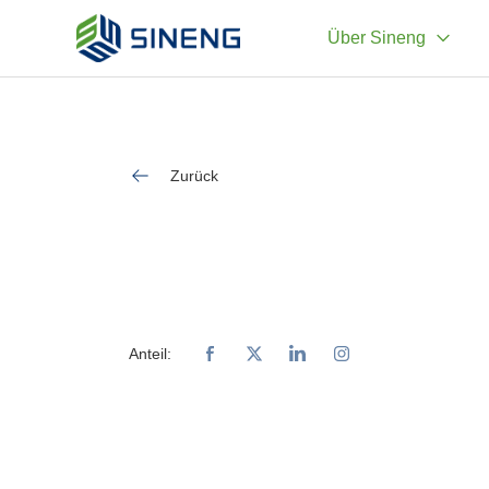
Über Sineng
Zurück
Anteil: