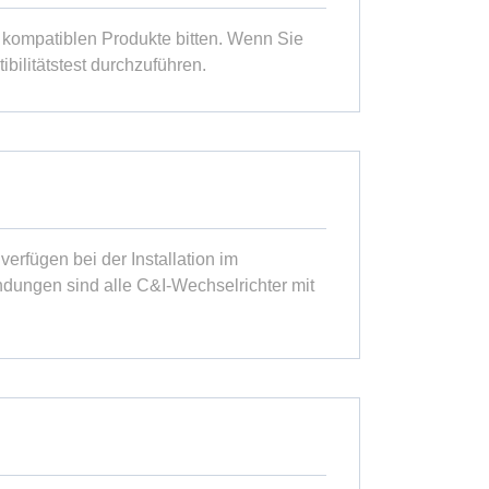
 kompatiblen Produkte bitten. Wenn Sie
ilitätstest durchzuführen.
erfügen bei der Installation im
dungen sind alle C&I-Wechselrichter mit