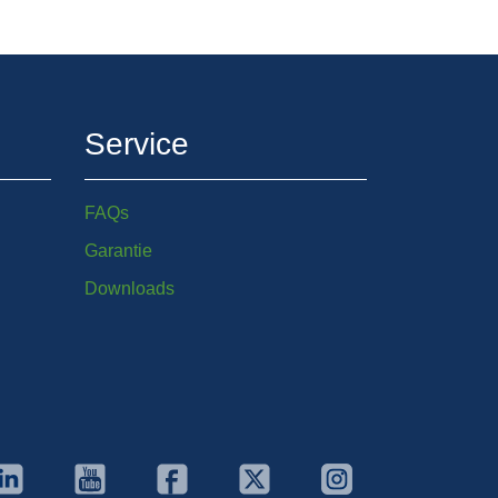
Service
FAQs
Garantie
Downloads