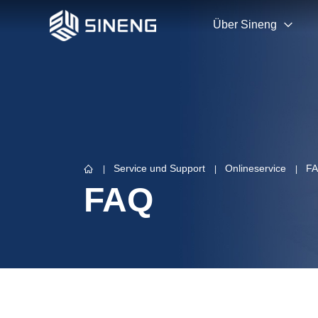
Über Sineng
Service und Support
Onlineservice
F
FAQ