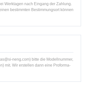
zwei Werktagen nach Eingang der Zahlung.
für einen bestimmten Bestimmungsort können
eas@si-neng.com) bitte die Modellnummer,
) mit. Wir erstellen dann eine Proforma-