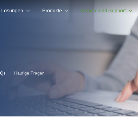
Lösungen
Produkte
Service und Support
AQs
Häufige Fragen