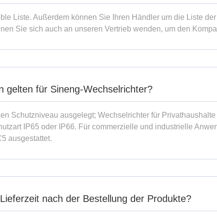
ble Liste. Außerdem können Sie Ihren Händler um die Liste der
nen Sie sich auch an unseren Vertrieb wenden, um den Kompatib
n gelten für Sineng-Wechselrichter?
n Schutzniveau ausgelegt; Wechselrichter für Privathaushalte v
tzart IP65 oder IP66. Für commerzielle und industrielle Anwen
5 ausgestattet.
 Lieferzeit nach der Bestellung der Produkte?