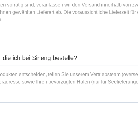
en vorrätig sind, veranlassen wir den Versand innerhalb von 
hnen gewählten Lieferart ab. Die voraussichtliche Lieferzeit 
n.
die ich bei Sineng bestelle?
odukten entscheiden, teilen Sie unserem Vertriebsteam (overs
eradresse sowie Ihren bevorzugten Hafen (nur für Seelieferungen